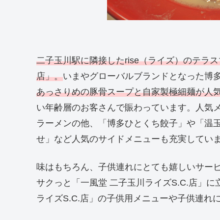
二子玉川駅に隣接したrise（ライズ）のテラス
店」。
いまやグローバルブランドとなった博
あっさりめの豚骨スープと自家製極細麺が人
い年齢層のお客さんで賑わっています。人気
ラーメンの他、「博多ひとくち餃子」や「温
せ」など人気のサイドメニューも充実してい
味はもちろん、子供連れにとても嬉しいサー
サクっと「一風堂 二子玉川ライズS.C.店」
ライズS.C.店」の子供用メニューや子供連