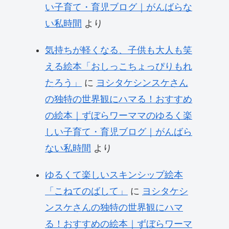
い子育て・育児ブログ｜がんばらな
い私時間
より
気持ちが軽くなる、子供も大人も笑
える絵本「おしっこちょっぴりもれ
たろう」
に
ヨシタケシンスケさん
の独特の世界観にハマる！おすすめ
の絵本｜ずぼらワーママのゆるく楽
しい子育て・育児ブログ｜がんばら
ない私時間
より
ゆるくて楽しいスキンシップ絵本
「こねてのばして」
に
ヨシタケシ
ンスケさんの独特の世界観にハマ
る！おすすめの絵本｜ずぼらワーマ