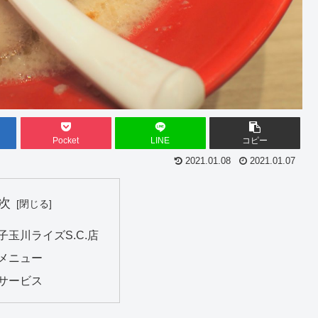
Pocket
LINE
コピー
2021.01.08
2021.01.07
次
子玉川ライズS.C.店
メニュー
サービス