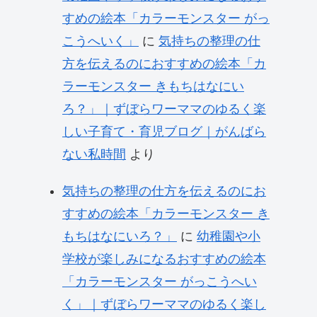
すめの絵本「カラーモンスター がっ
こうへいく」
に
気持ちの整理の仕
方を伝えるのにおすすめの絵本「カ
ラーモンスター きもちはなにい
ろ？」｜ずぼらワーママのゆるく楽
しい子育て・育児ブログ｜がんばら
ない私時間
より
気持ちの整理の仕方を伝えるのにお
すすめの絵本「カラーモンスター き
もちはなにいろ？」
に
幼稚園や小
学校が楽しみになるおすすめの絵本
「カラーモンスター がっこうへい
く」｜ずぼらワーママのゆるく楽し