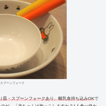
スプーンフォーク
り皿・スプーンフォークあり、離乳食持ち込みOK
で
たのが、「赤ちゃんは抱っこしますか？
1人食べ終わ