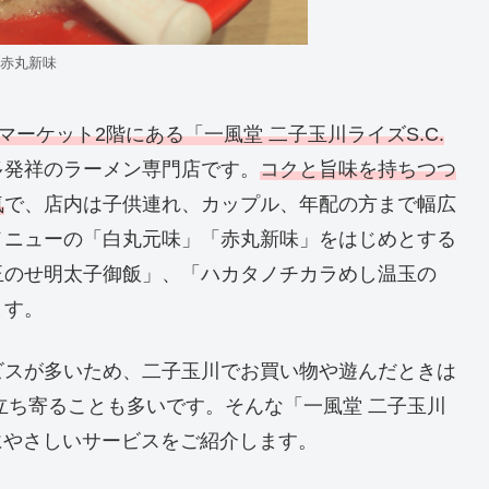
赤丸新味
マーケット2階にある「一風堂 二子玉川ライズS.C.
多発祥のラーメン専門店です。
コクと旨味を持ちつつ
気
で、店内は子供連れ、カップル、年配の方まで幅広
メニューの「白丸元味」「赤丸新味」をはじめとする
玉のせ明太子御飯」、「ハカタノチカラめし温玉の
ます。
ビスが多いため、二子玉川でお買い物や遊んだときは
に立ち寄ることも多いです。そんな「一風堂 二子玉川
れにやさしいサービスをご紹介します。