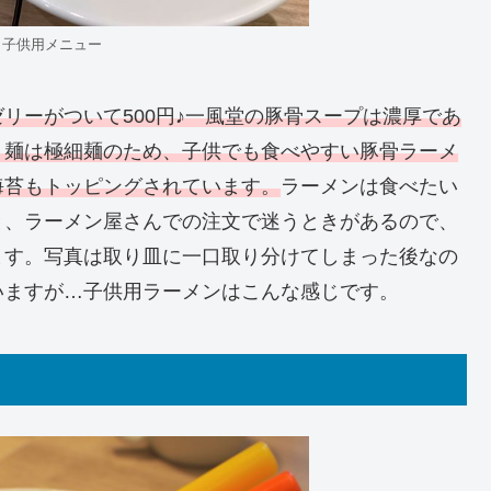
 子供用メニュー
リーがついて500円♪一風堂の豚骨スープは濃厚であ
、麺は極細麺のため、子供でも食べやすい豚骨ラーメ
海苔もトッピングされています。
ラーメンは食べたい
と、ラーメン屋さんでの注文で迷うときがあるので、
ます。写真は取り皿に一口取り分けてしまった後なの
いますが…子供用ラーメンはこんな感じです。