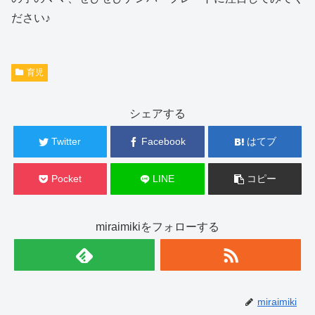
ださい♪
育児
シェアする
Twitter
Facebook
はてブ
Pocket
LINE
コピー
miraimikiをフォローする
miraimiki