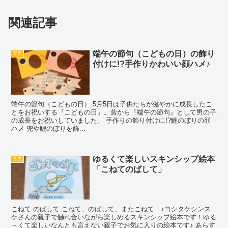
関連記事
端午の節句（こどもの日）の飾り
育児
付けに!?手作りかわいい顔ハメ♪
端午の節句（こどもの日） 5月5日は子供たちが健やかに成長したこ
とをお祝いする『こどもの日』。昔から『端午の節句』として男の子
の成長をお祝いしていました。 手作りの飾り付けに!?鯉のぼりの顔
ハメ 兜や鯉のぼりを飾...
ゆるくて楽しいスキンシップ絵本
育児
「こねてのばして」
こねて のばして こねて、のばして、またこねて…♪ヨシタケシンス
ケさんの親子で触れ合いながら楽しめるスキンシップ絵本です！ゆる
～くて楽しいなんとも言えない親子でお気に入りの絵本です♪ あらす