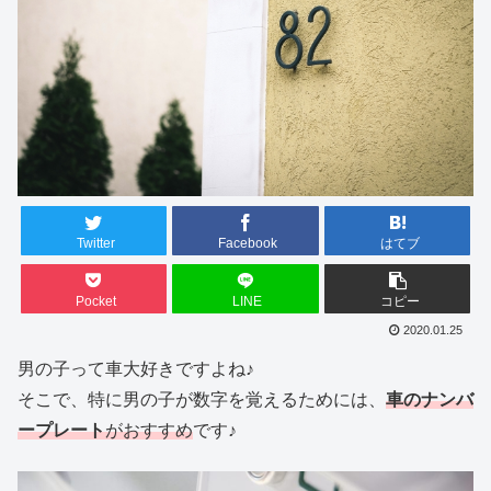
Twitter
Facebook
はてブ
Pocket
LINE
コピー
2020.01.25
男の子って車大好きですよね♪
そこで、特に男の子が数字を覚えるためには、
車のナンバ
ープレート
がおすすめ
です♪