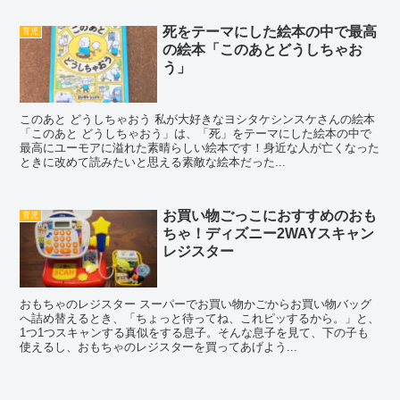
死をテーマにした絵本の中で最高
育児
の絵本「このあとどうしちゃお
う」
このあと どうしちゃおう 私が大好きなヨシタケシンスケさんの絵本
「このあと どうしちゃおう」は、「死」をテーマにした絵本の中で
最高にユーモアに溢れた素晴らしい絵本です！身近な人が亡くなった
ときに改めて読みたいと思える素敵な絵本だった...
お買い物ごっこにおすすめのおも
育児
ちゃ！ディズニー2WAYスキャン
レジスター
おもちゃのレジスター スーパーでお買い物かごからお買い物バッグ
へ詰め替えるとき、「ちょっと待ってね、これピッするから。」と、
1つ1つスキャンする真似をする息子。そんな息子を見て、下の子も
使えるし、おもちゃのレジスターを買ってあげよう...