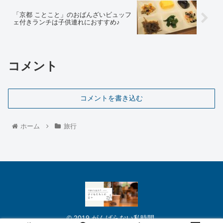
「京都 ことこと」のおばんざいビュッフ
ェ付きランチは子供連れにおすすめ♪
コメント
コメントを書き込む
ホーム
旅行
© 2019 がんばらない私時間.