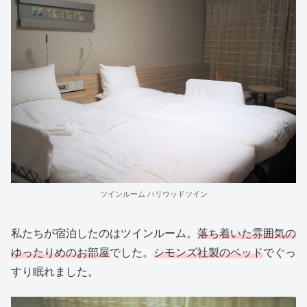
ツインルーム ハリウッドツイン
私たちが宿泊したのはツインルーム。
落ち着いた雰囲気の
ゆったりめのお部屋
でした。
シモンズ社製のベッド
でぐっ
すり眠れました。