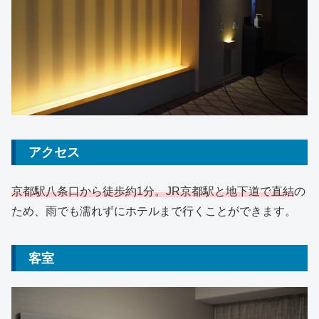
アクセス
京都駅八条口から徒歩約1分。JR京都駅と地下道で直結
の
ため、雨でも濡れずにホテルまで行くことができます。
客室