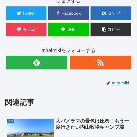
シェアする
Twitter
Facebook
はてブ
Pocket
LINE
コピー
miraimikiをフォローする
miraimiki
関連記事
大パノラマの景色は圧巻！もう一
旅行
度行きたい内山牧場キャンプ場