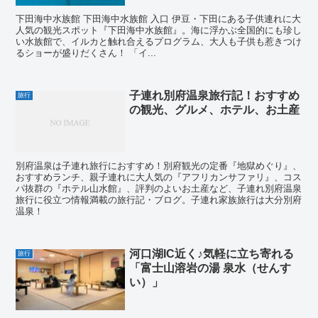
下田海中水族館 下田海中水族館 入口 伊豆・下田にある子供連れに大
人気の観光スポット『下田海中水族館』。海に浮かぶ全国的にも珍し
い水族館で、イルカと触れ合えるプログラム、大人も子供も惹きつけ
るショーが盛りだくさん！ 「イ...
子連れ別府温泉旅行記！おすすめ
旅行
の観光、グルメ、ホテル、お土産
別府温泉は子連れ旅行におすすめ！別府観光の定番『地獄めぐり』、
おすすめランチ、親子連れに大人気の『アフリカンサファリ』、コス
パ抜群の『ホテル山水館』、評判のよいお土産など、子連れ別府温泉
旅行に役立つ情報満載の旅行記・ブログ。子連れ家族旅行は大分別府
温泉！
河口湖IC近く♪気軽に立ち寄れる
旅行
「富士山溶岩の湯 泉水（せんす
い）」