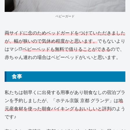
ベビーガード
両サイドに念のためベッドガードをつけていただきました
が、幅が狭いので気休め程度かと思います。
でもないより
はマシ!?
ベビーベッドも無料で借りることができる
ので、
赤ちゃん連れの場合はベビーベッドがいいと思います。
食事
私たちは朝早くに出発する用事があり朝食なしの宿泊プラ
ンを予約しましたが、「ホテル京阪 京都 グランデ」は
地
元産食材を使った朝食バイキングもおいしいと評判
のよう
です♪