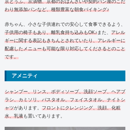
京とうふ、京漬物、京都のおばんざいや契約パン屋のこだ
わり無添加パンなど、種類豊富な朝食バイキング♪
赤ちゃん、小さな子供連れでの安心して食事できるよう、
子供用の椅子もあり、離乳食持ち込みもOK♪
また、
アレル
ギーに関する表記もきちんとされていたり、アレルギーに
配慮したメニューも可能な限り対応してくださるとのこと
です。
アメニティ
シャンプー、リンス、ボディソープ、洗顔ソープ、ヘアブ
ラシ、カミソリ、バスタオル、フェイスタオル、ナイトシ
ャツ
があります。
フロントにクレンジング、洗顔、化粧
水、乳液
も置いてあります。