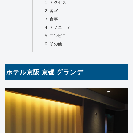
アクセス
客室
食事
アメニティ
コンビニ
その他
ホテル京阪 京都 グランデ