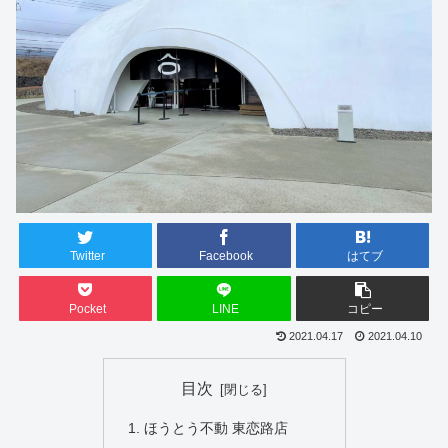
Twitter
Facebook
はてブ
Pocket
LINE
コピー
2021.04.17
2021.04.10
目次
ほうとう不動 東恋路店