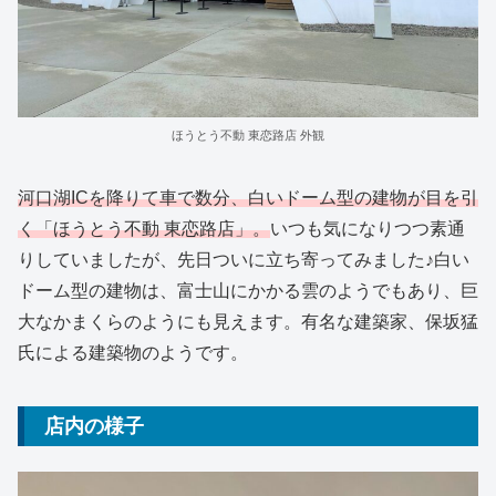
ほうとう不動 東恋路店 外観
河口湖ICを降りて車で数分、白いドーム型の建物が目を引
く「ほうとう不動 東恋路店」。
いつも気になりつつ素通
りしていましたが、先日ついに立ち寄ってみました♪白い
ドーム型の建物は、富士山にかかる雲のようでもあり、巨
大なかまくらのようにも見えます。有名な建築家、保坂猛
氏による建築物のようです。
店内の様子