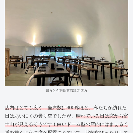
ほうとう不動 東恋路店 店内
店内はとても広く、座席数は300席ほど。
私たちが訪れた
日はあいにくの曇り空でしたが、
晴れている日は窓から富
士山が見えるそうです！白いドーム型の店内にはまぁるく
弧を描くように席が配置されていて、比較的ゆったりして