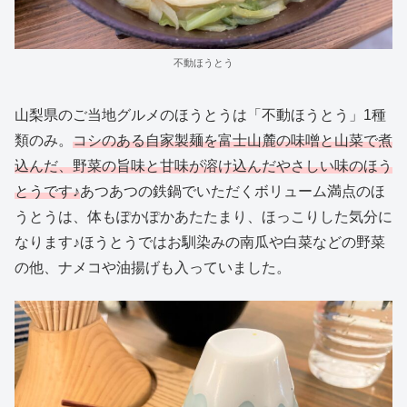
不動ほうとう
山梨県のご当地グルメのほうとうは「不動ほうとう」1種
類のみ。
コシのある自家製麺を富士山麓の味噌と山菜で煮
込んだ、野菜の旨味と甘味が溶け込んだやさしい味のほう
とうです♪
あつあつの鉄鍋でいただくボリューム満点のほ
うとうは、体もぽかぽかあたたまり、ほっこりした気分に
なります♪ほうとうではお馴染みの南瓜や白菜などの野菜
の他、ナメコや油揚げも入っていました。