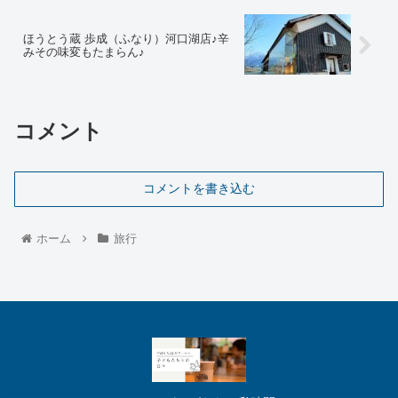
ほうとう蔵 歩成（ふなり）河口湖店♪辛
みその味変もたまらん♪
コメント
コメントを書き込む
ホーム
旅行